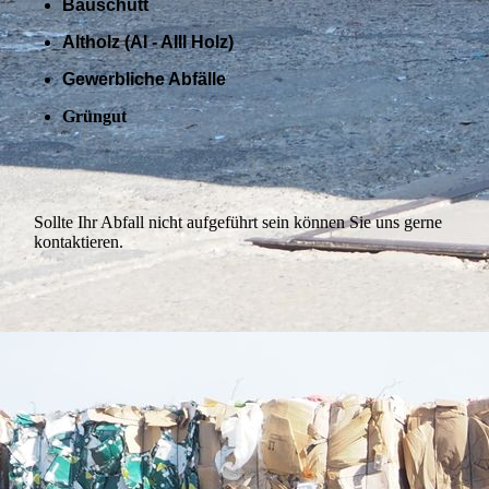
Bauschutt
Altholz (AI - AIII Holz)
Gewerbliche Abfälle
Grüngut
Sollte Ihr Abfall nicht aufgeführt sein können Sie uns gerne
kontaktieren.